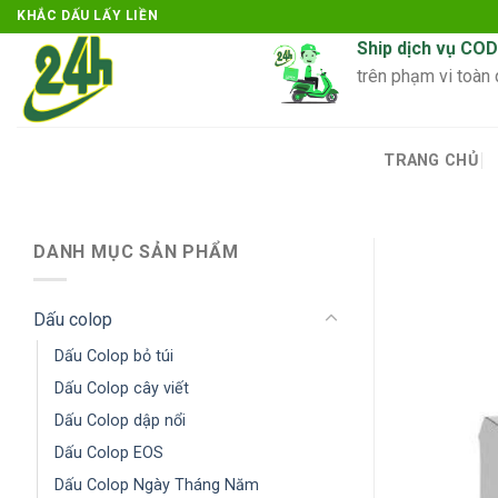
Skip
KHẮC DẤU LẤY LIỀN
to
Ship dịch vụ COD
content
trên phạm vi toàn
TRANG CHỦ
DANH MỤC SẢN PHẨM
Dấu colop
Dấu Colop bỏ túi
Dấu Colop cây viết
Dấu Colop dập nổi
Dấu Colop EOS
Dấu Colop Ngày Tháng Năm