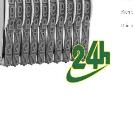
Kích 
Dấu c