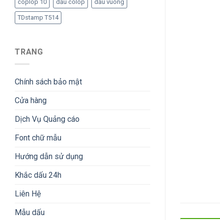
coplop 10
dấu colop
dấu vuông
TDstamp T514
TRANG
Chính sách bảo mật
Cửa hàng
Dịch Vụ Quảng cáo
Font chữ mẫu
Hướng dẫn sử dụng
Khắc dấu 24h
Liên Hệ
Mẫu dấu