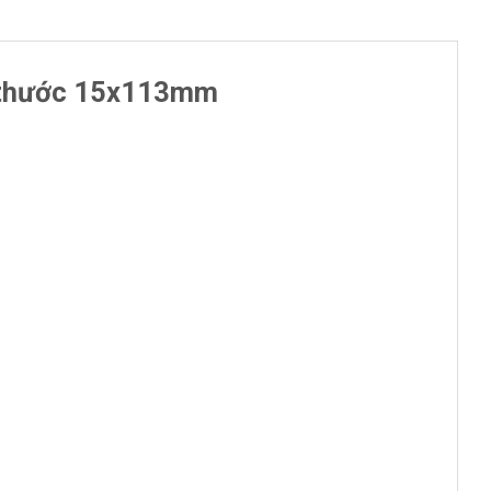
h thước 15x113mm