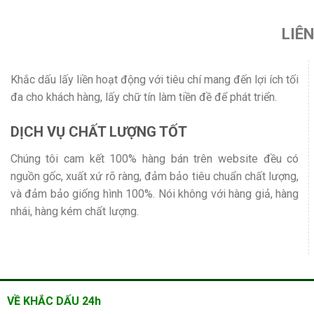
LIÊ
Khắc dấu lấy liền hoạt động với tiêu chí mang đến lợi ích tối
đa cho khách hàng, lấy chữ tín làm tiền đề để phát triển.
DỊCH VỤ CHẤT LƯỢNG TỐT
Chúng tôi cam kết 100% hàng bán trên website đều có
nguồn gốc, xuất xứ rõ ràng, đảm bảo tiêu chuẩn chất lượng,
và đảm bảo giống hình 100%. Nói không với hàng giả, hàng
nhái, hàng kém chất lượng.
VỀ KHẮC DẤU 24h