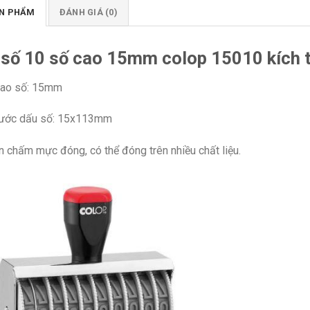
ẢN PHẨM
ĐÁNH GIÁ (0)
 số 10 số cao 15mm colop 15010 kíc
cao số: 15mm
hước dấu số: 15x113mm
 chấm mực đóng, có thể đóng trên nhiều chất liệu.