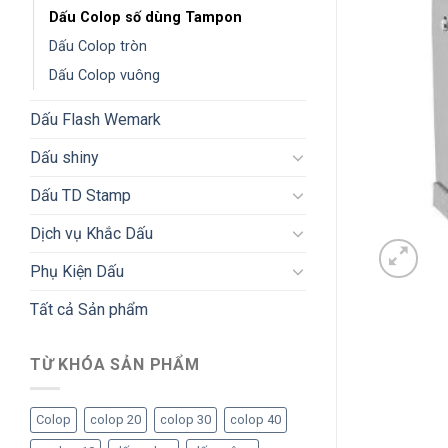
Dấu Colop số dùng Tampon
Dấu Colop tròn
Dấu Colop vuông
Dấu Flash Wemark
Dấu shiny
Dấu TD Stamp
Dịch vụ Khắc Dấu
Phụ Kiện Dấu
Tất cả Sản phẩm
TỪ KHÓA SẢN PHẨM
Colop
colop 20
colop 30
colop 40