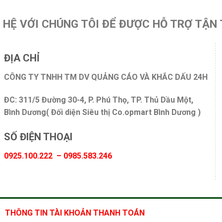
N HỆ VỚI CHÚNG TÔI ĐỂ ĐƯỢC HỖ TRỢ TẬN 
ĐỊA CHỈ
CÔNG TY TNHH TM DV QUẢNG CÁO VÀ KHẮC DẤU 24H
ĐC: 311/5 Đường 30-4, P. Phú Thọ, TP. Thủ Dầu Một,
Bình Dương( Đối diện Siêu thị Co.opmart Bình Dương )
SỐ ĐIỆN THOẠI
0925.100.222 – 0985.583.246
THÔNG TIN TÀI KHOẢN THANH TOÁN