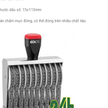
thước dấu số: 15x113mm
án chấm mực đóng, có thể đóng trên nhiều chất liệu.