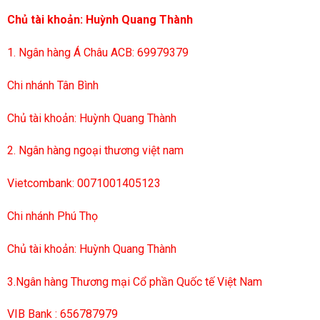
Chủ tài khoản: Huỳnh Quang Thành
1. Ngân hàng Á Châu ACB: 69979379
Chi nhánh Tân Bình
Chủ tài khoản: Huỳnh Quang Thành
2. Ngân hàng ngoại thương việt nam
Vietcombank: 0071001405123
Chi nhánh Phú Thọ
Chủ tài khoản: Huỳnh Quang Thành
3.Ngân hàng Thương mại Cổ phần Quốc tế Việt Nam
VIB Bank : 656787979