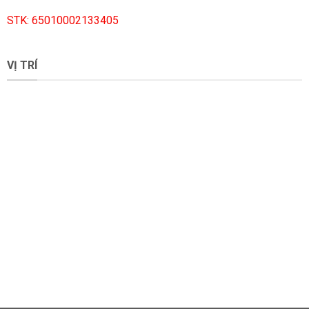
STK: 65010002133405
VỊ TRÍ