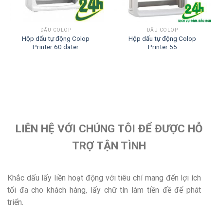
DẤU COLOP
DẤU COLOP
Hộp dấu tự động Colop
Hộp dấu tự động Colop
Printer 60 dater
Printer 55
LIÊN HỆ VỚI CHÚNG TÔI ĐỂ ĐƯỢC HỖ
TRỢ TẬN TÌNH
Khắc dấu lấy liền hoạt động với tiêu chí mang đến lợi ích
tối đa cho khách hàng, lấy chữ tín làm tiền đề để phát
triển.