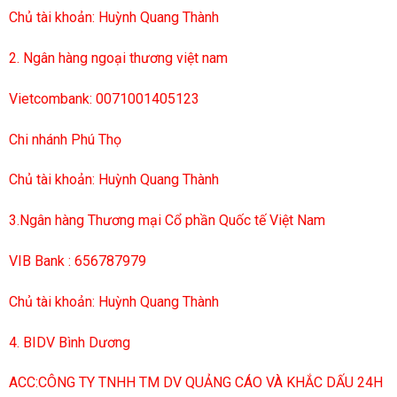
Chủ tài khoản: Huỳnh Quang Thành
2. Ngân hàng ngoại thương việt nam
Vietcombank: 0071001405123
Chi nhánh Phú Thọ
Chủ tài khoản: Huỳnh Quang Thành
3.Ngân hàng Thương mại Cổ phần Quốc tế Việt Nam
VIB Bank : 656787979
Chủ tài khoản: Huỳnh Quang Thành
4. BIDV Bình Dương
ACC:CÔNG TY TNHH TM DV QUẢNG CÁO VÀ KHẮC DẤU 24H