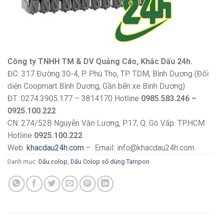
Công ty TNHH TM & DV Quảng Cáo, Khắc Dấu 24h.
ĐC: 317 Đường 30-4, P. Phú Thọ, TP. TDM, Bình Dương (Đối
diện Coopmart Bình Dương, Gần bến xe Bình Dương)
ĐT: 0274.3905.177 – 3814170 Hotline
0985.583.246 –
0925.100.222
CN: 274/52B Nguyễn Văn Lượng, P.17, Q. Gò Vấp. TP.HCM
Hotline
0925.100.222
Web:
khacdau24h.com
– Email: info@khacdau24h.com
Danh mục:
Dấu colop
,
Dấu Colop số dùng Tampon