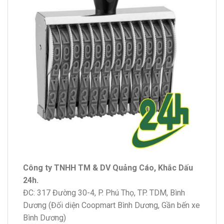
Công ty TNHH TM & DV Quảng Cáo, Khắc Dấu
24h.
ĐC: 317 Đường 30-4, P. Phú Thọ, TP. TDM, Bình
Dương (Đối diện Coopmart Bình Dương, Gần bến xe
Bình Dương)