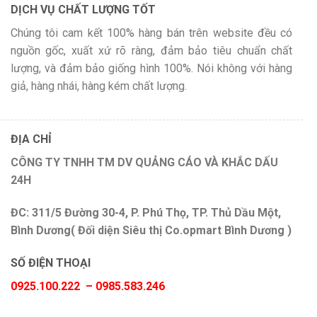
DỊCH VỤ CHẤT LƯỢNG TỐT
Chúng tôi cam kết 100% hàng bán trên website đều có
nguồn gốc, xuất xứ rõ ràng, đảm bảo tiêu chuẩn chất
lượng, và đảm bảo giống hình 100%. Nói không với hàng
giả, hàng nhái, hàng kém chất lượng.
ĐỊA CHỈ
CÔNG TY TNHH TM DV QUẢNG CÁO VÀ KHẮC DẤU
24H
ĐC: 311/5 Đường 30-4, P. Phú Thọ, TP. Thủ Dầu Một,
Bình Dương( Đối diện Siêu thị Co.opmart Bình Dương )
SỐ ĐIỆN THOẠI
0925.100.222 – 0985.583.246